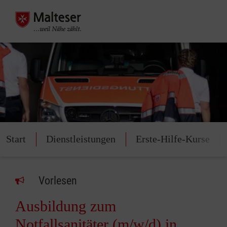
Start
Dienstleistungen
Erste-Hilfe-Kurse
Vorlesen
Ausbildung zum
Notfallsanitäter (m/w/d) in