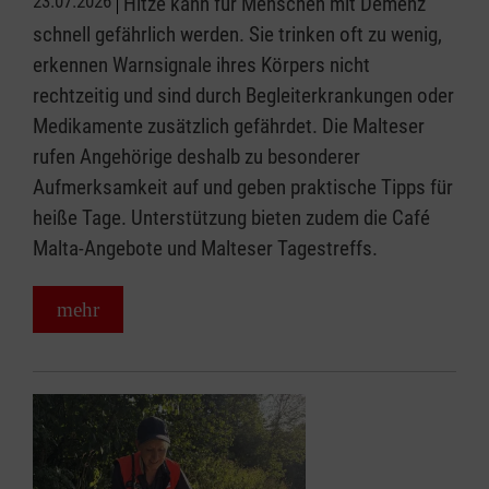
23.07.2026
Hitze kann für Menschen mit Demenz
schnell gefährlich werden. Sie trinken oft zu wenig,
erkennen Warnsignale ihres Körpers nicht
rechtzeitig und sind durch Begleiterkrankungen oder
Medikamente zusätzlich gefährdet. Die Malteser
rufen Angehörige deshalb zu besonderer
Aufmerksamkeit auf und geben praktische Tipps für
heiße Tage. Unterstützung bieten zudem die Café
Malta-Angebote und Malteser Tagestreffs.
mehr