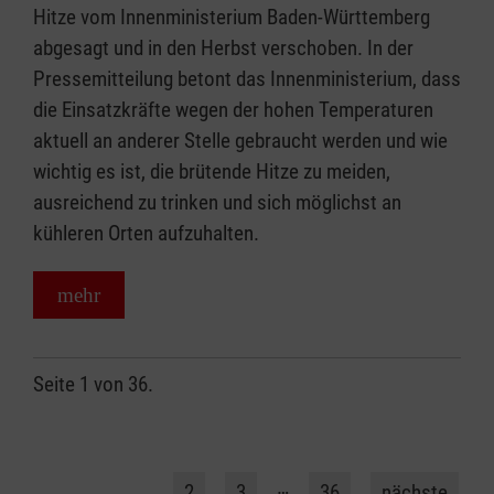
Hitze vom Innenministerium Baden-Württemberg
abgesagt und in den Herbst verschoben. In der
Pressemitteilung betont das Innenministerium, dass
die Einsatzkräfte wegen der hohen Temperaturen
aktuell an anderer Stelle gebraucht werden und wie
wichtig es ist, die brütende Hitze zu meiden,
ausreichend zu trinken und sich möglichst an
kühleren Orten aufzuhalten.
mehr
Seite 1 von 36.
1
…
2
3
36
nächste