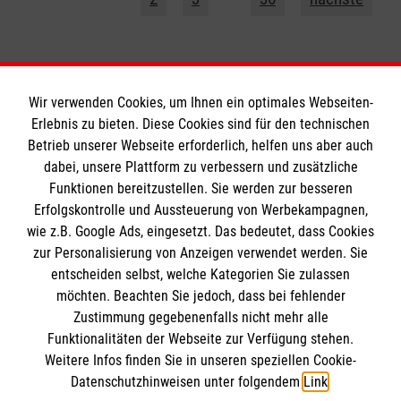
Wir verwenden Cookies, um Ihnen ein optimales Webseiten-
Erlebnis zu bieten. Diese Cookies sind für den technischen
Betrieb unserer Webseite erforderlich, helfen uns aber auch
Informationen
dabei, unsere Plattform zu verbessern und zusätzliche
Funktionen bereitzustellen. Sie werden zur besseren
Erfolgskontrolle und Aussteuerung von Werbekampagnen,
Impressum
wie z.B. Google Ads, eingesetzt. Das bedeutet, dass Cookies
Datenschutz
Die Malteser
zur Personalisierung von Anzeigen verwendet werden. Sie
Barrierefreiheit
entscheiden selbst, welche Kategorien Sie zulassen
Kontakt
möchten. Beachten Sie jedoch, dass bei fehlender
Malteser in Deutschland
Zustimmung gegebenenfalls nicht mehr alle
Funktionalitäten der Webseite zur Verfügung stehen.
Malteserorden
Spendenkonto
Weitere Infos finden Sie in unseren speziellen Cookie-
Sharepoint
Datenschutzhinweisen unter folgendem
Link
.