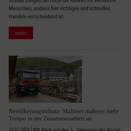
Stunde steigen bei Hitze die Risiken für vermisste
Menschen, sodass hier richtiges und schnelles
Handeln entscheidend ist.
mehr
Bevölkerungsschutz: Malteser mahnen mehr
Tempo in der Zusammenarbeit an
10.07.2026
Mit Blick auf den 5. Jahrestag der Ahrtal-