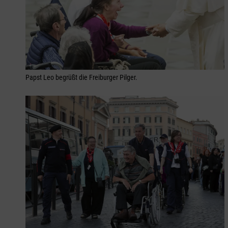
Papst Leo begrüßt die Freiburger Pilger.