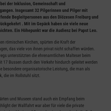
bei der Inklusion, Gemeinschaft und
gangen. Insgesamt 32 Pilgerinnen und Pilger mit
lfende Begleitpersonen aus den Diözesen Freiburg und
rückgekehrt . Mit im Gepäck haben sie viele neue
chten. Ein Höhepunkt war die Audienz bei Papst Leo.
ten römischen Kirchen, spürten die Kraft der
gen, das viele von ihnen privat nicht schaffen würden.
wegs unterstützten die ehrenamtlichen Malteser beim
t 17 Bussen durch den Verkehr hindurch geleitet werden
ne besondere organisatorische Leistung, die man als
 die im Rollstuhl sitzt.
Gärten und Museen stand auch ein Empfang beim
ht der Wallfahrt war aber für viele die private