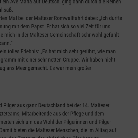
t ein Ave Maria auf Deutsch, ging dann durch die Reihen
hl saß.
en Mal bei der Malteser Romwallfahrt dabei: „Ich durfte
ng mit dem Papst. Er hat sich so viel Zeit für uns
 mich in der Malteser Gemeinschaft sehr wohl gefühlt
kann.“
in tolles Erlebnis: „Es hat mich sehr gerührt, wie man
gramm mit einer sehr netten Gruppe. Wir haben nicht
flug ans Meer gemacht. Es war mein großer
“
 Pilger aus ganz Deutschland bei der 14. Malteser
zteteams, Mitarbeitende aus der Pflege und dem
mmerten sich um das Wohl der Pilgerinnen und Pilger
Damit bieten die Malteser Menschen, die im Alltag auf