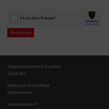
Abschicken
Ansprechpersonen in Frankfurt
Social Day
Malteser in Deutschland
Malteserorden
Schmidtstraße 67