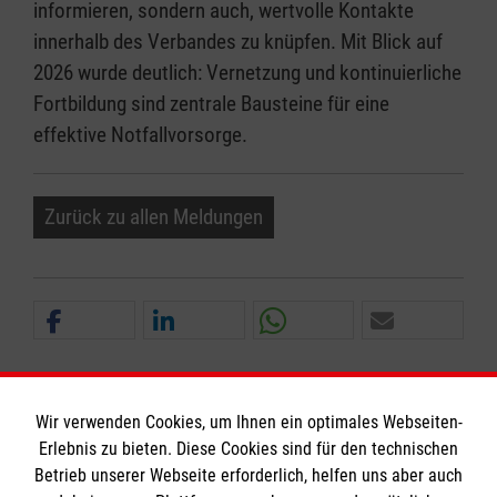
informieren, sondern auch, wertvolle Kontakte
innerhalb des Verbandes zu knüpfen. Mit Blick auf
2026 wurde deutlich: Vernetzung und kontinuierliche
Fortbildung sind zentrale Bausteine für eine
effektive Notfallvorsorge.
Zurück zu allen Meldungen
Wir verwenden Cookies, um Ihnen ein optimales Webseiten-
Erlebnis zu bieten. Diese Cookies sind für den technischen
Informationen
Betrieb unserer Webseite erforderlich, helfen uns aber auch