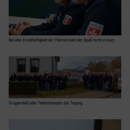
Bei aller Ernsthaftigkeit der Themen kam der Spaß nicht zu kurz.
Gruppenbild aller Teilnehmenden der Tagung