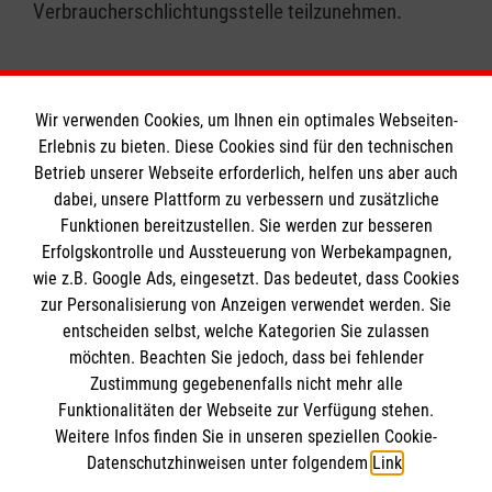
Verbraucherschlichtungsstelle teilzunehmen.
Wir verwenden Cookies, um Ihnen ein optimales Webseiten-
Erlebnis zu bieten. Diese Cookies sind für den technischen
Informationen
Betrieb unserer Webseite erforderlich, helfen uns aber auch
dabei, unsere Plattform zu verbessern und zusätzliche
Funktionen bereitzustellen. Sie werden zur besseren
Erfolgskontrolle und Aussteuerung von Werbekampagnen,
Impressum
wie z.B. Google Ads, eingesetzt. Das bedeutet, dass Cookies
Datenschutz
Die Malteser
zur Personalisierung von Anzeigen verwendet werden. Sie
Barrierefreiheit
entscheiden selbst, welche Kategorien Sie zulassen
Kontakt
möchten. Beachten Sie jedoch, dass bei fehlender
Malteser in Deutschland
Zustimmung gegebenenfalls nicht mehr alle
Malteserorden
Funktionalitäten der Webseite zur Verfügung stehen.
Spendenkonto
Weitere Infos finden Sie in unseren speziellen Cookie-
Sharepoint
Datenschutzhinweisen unter folgendem
Link
.