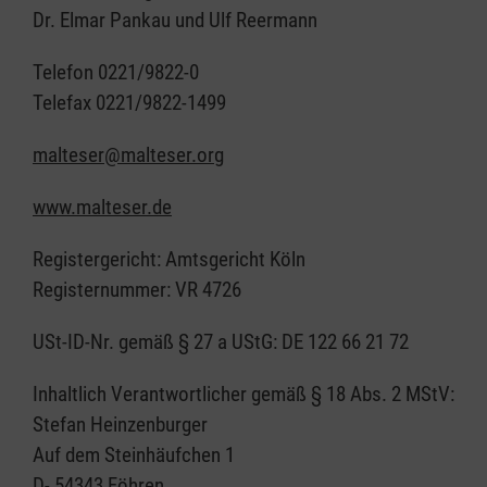
Dr. Elmar Pankau und Ulf Reermann
Telefon 0221/9822-0
Telefax 0221/9822-1499
malteser@malteser.org
www.malteser.de
Registergericht: Amtsgericht Köln
Registernummer: VR 4726
USt-ID-Nr. gemäß § 27 a UStG: DE 122 66 21 72
Inhaltlich Verantwortlicher gemäß § 18 Abs. 2 MStV:
Stefan Heinzenburger
Auf dem Steinhäufchen 1
D- 54343 Föhren