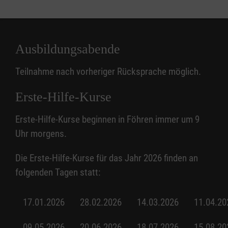
Ausbildungsabende
Teilnahme nach vorheriger Rücksprache möglich.
Erste-Hilfe-Kurse
Erste-Hilfe-Kurse beginnen in Föhren immer um 9
Uhr morgens.
Die Erste-Hilfe-Kurse für das Jahr 2026 finden an
folgenden Tagen statt:
17.01.2026
28.02.2026
14.03.2026
11.04.20
09.05.2026
20.06.2026
18.07.2026
15.08.20