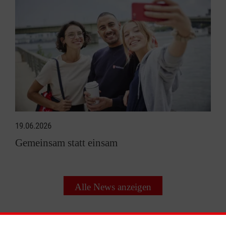
19.06.2026
Gemeinsam statt einsam
Alle News anzeigen