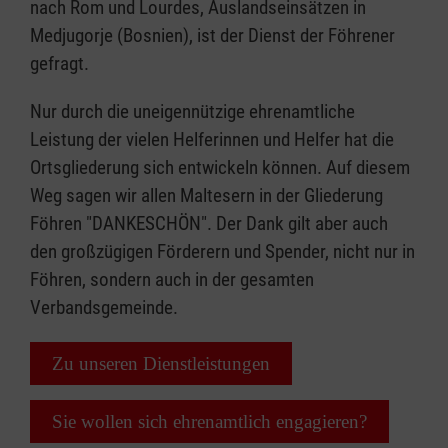
nach Rom und Lourdes, Auslandseinsätzen in
Medjugorje (Bosnien), ist der Dienst der Föhrener
gefragt.
Nur durch die uneigennützige ehrenamtliche
Leistung der vielen Helferinnen und Helfer hat die
Ortsgliederung sich entwickeln können. Auf diesem
Weg sagen wir allen Maltesern in der Gliederung
Föhren "DANKESCHÖN". Der Dank gilt aber auch
den großzügigen Förderern und Spender, nicht nur in
Föhren, sondern auch in der gesamten
Verbandsgemeinde.
Zu unseren Dienstleistungen
Sie wollen sich ehrenamtlich engagieren?