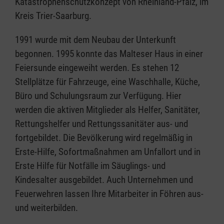
Katastrophenschutzkonzept von Rheinland-Pfalz, im
Kreis Trier-Saarburg.
1991 wurde mit dem Neubau der Unterkunft
begonnen. 1995 konnte das Malteser Haus in einer
Feiersunde eingeweiht werden. Es stehen 12
Stellplätze für Fahrzeuge, eine Waschhalle, Küche,
Büro und Schulungsraum zur Verfügung. Hier
werden die aktiven Mitglieder als Helfer, Sanitäter,
Rettungshelfer und Rettungssanitäter aus- und
fortgebildet. Die Bevölkerung wird regelmäßig in
Erste-Hilfe, Sofortmaßnahmen am Unfallort und in
Erste Hilfe für Notfälle im Säuglings- und
Kindesalter ausgebildet. Auch Unternehmen und
Feuerwehren lassen Ihre Mitarbeiter in Föhren aus-
und weiterbilden.