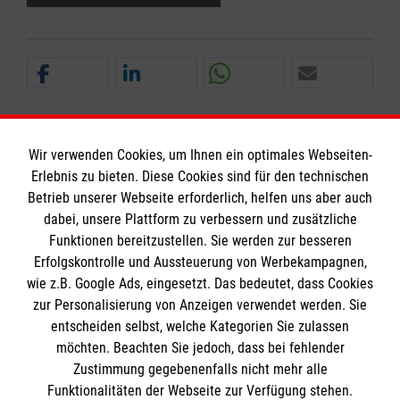
Wir verwenden Cookies, um Ihnen ein optimales Webseiten-
Erlebnis zu bieten. Diese Cookies sind für den technischen
Informationen
Betrieb unserer Webseite erforderlich, helfen uns aber auch
dabei, unsere Plattform zu verbessern und zusätzliche
Funktionen bereitzustellen. Sie werden zur besseren
Erfolgskontrolle und Aussteuerung von Werbekampagnen,
Impressum
wie z.B. Google Ads, eingesetzt. Das bedeutet, dass Cookies
Datenschutz
Die Malteser
zur Personalisierung von Anzeigen verwendet werden. Sie
Barrierefreiheit
entscheiden selbst, welche Kategorien Sie zulassen
Kontakt
möchten. Beachten Sie jedoch, dass bei fehlender
Malteser in Deutschland
Zustimmung gegebenenfalls nicht mehr alle
Malteserorden
Funktionalitäten der Webseite zur Verfügung stehen.
Spendenkonto