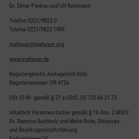
Dr. Elmar Pankau und Ulf Reermann
Telefon 0221/9822-0
Telefax 0221/9822-1499
malteser@malteser.org
www.malteser.de
Registergericht: Amtsgericht Köln
Registernummer: VR 4726
USt-ID-Nr. gemäß § 27 a UStG: DE 122 66 21 72
Inhaltlich Verantwortlicher gemäß § 18 Abs. 2 MStV:
Dr. Ramona Buchholz und Malte Rohe, Diözesan-
und Bezirksgeschäftsführung
Eichenlohweg 24