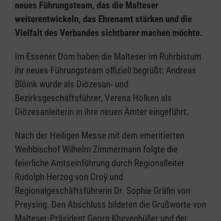
neues Führungsteam, das die Malteser
weiterentwickeln, das Ehrenamt stärken und die
Vielfalt des Verbandes sichtbarer machen möchte.
Im Essener Dom haben die Malteser im Ruhrbistum
ihr neues Führungsteam offiziell begrüßt: Andreas
Blöink wurde als Diözesan- und
Bezirksgeschäftsführer, Verena Hölken als
Diözesanleiterin in ihre neuen Ämter eingeführt.
Nach der Heiligen Messe mit dem emeritierten
Weihbischof Wilhelm Zimmermann folgte die
feierliche Amtseinführung durch Regionalleiter
Rudolph Herzog von Croÿ und
Regionalgeschäftsführerin Dr. Sophie Gräfin von
Preysing. Den Abschluss bildeten die Grußworte von
Malteser-Präsident Georg Khevenhüller und der