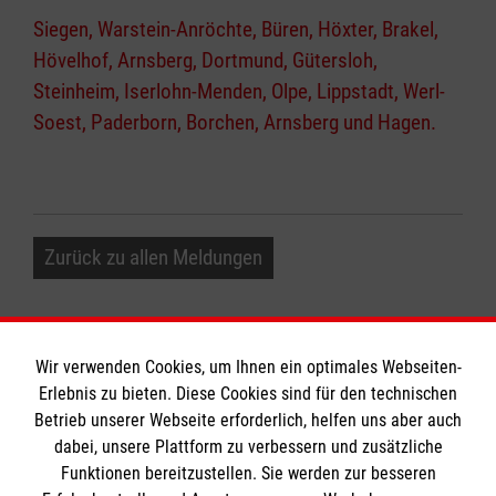
Siegen, Warstein-Anröchte, Büren, Höxter, Brakel,
Hövelhof, Arnsberg, Dortmund, Gütersloh,
Steinheim, Iserlohn-Menden, Olpe, Lippstadt, Werl-
Soest, Paderborn, Borchen, Arnsberg und Hagen.
Zurück zu allen Meldungen
Wir verwenden Cookies, um Ihnen ein optimales Webseiten-
Erlebnis zu bieten. Diese Cookies sind für den technischen
Informationen
Betrieb unserer Webseite erforderlich, helfen uns aber auch
dabei, unsere Plattform zu verbessern und zusätzliche
Funktionen bereitzustellen. Sie werden zur besseren