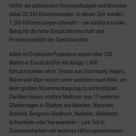
Helfer die zahlreichen Veranstaltungen und leisteten
dabei 22.855 Einsatzstunden. In dieser Zeit wurden
1.285 Hilfeleistungen erbracht – ein eindrucksvoller
Beleg für die hohe Einsatzbereitschaft und
Professionalität der Sanitätskräfte.
Allein im Erzbistum Paderborn waren über 230
Malteser Einsatzkräfte mit knapp 1.900
Einsatzstunden aktiv. Teams aus Dortmund, Hagen,
Büren und Olpe reisten unter anderem nach Köln, um
beim großen Rosenmontagszug zu unterstützen.
Darüber hinaus stellten Malteser aus 17 weiteren
Gliederungen in Städten wie Menden, Warstein,
Belecke, Bergisch‑Gladbach, Nieheim, Steinheim,
Scharmede oder Harsewinkel – zum Teil in
Zusammenarbeit mit weiteren Hilfsorganisationen -