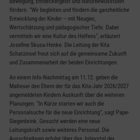
Bewegung, Entdeckergeist und Naturbewusstsein
fördern. “Wir begleiten und fördern die ganzheitliche
Entwicklung der Kinder – mit Neugier,
Wertschätzung und pädagogischer Tiefe. Dabei
vermitteln wir eine Kultur des Helfens”, erläutert
Josefine Skusa-Henke. Die Leitung der Kita
Schatzinsel freut sich auf die gemeinsame Zukunft
und Zusammenarbeit der beiden Einrichtungen.
An einem Info-Nachmittag am 11.12. geben die
Malteser den Eltern der für das Kita-Jahr 2026/2027
angemeldeten Kindern Auskunft über die weiteren
Planungen. “In Kürze starten wir auch die
Personalsuche für die neue Einrichtung”, sagt Pape-
Siegenbrink. Gesucht werden eine neue
Leitungskraft sowie weiteres Personal. Die
Ausschreibung erfolgt über das Jobportal der