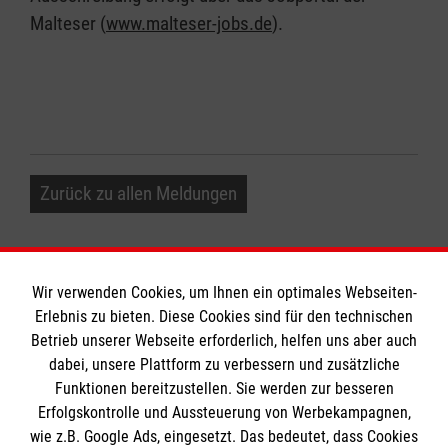
Malteser (
www.malteser-jobs.de
).
Zurück zu allen Meldungen
Wir verwenden Cookies, um Ihnen ein optimales Webseiten-
Erlebnis zu bieten. Diese Cookies sind für den technischen
Informationen
Betrieb unserer Webseite erforderlich, helfen uns aber auch
dabei, unsere Plattform zu verbessern und zusätzliche
Funktionen bereitzustellen. Sie werden zur besseren
Erfolgskontrolle und Aussteuerung von Werbekampagnen,
Impressum
wie z.B. Google Ads, eingesetzt. Das bedeutet, dass Cookies
Datenschutz