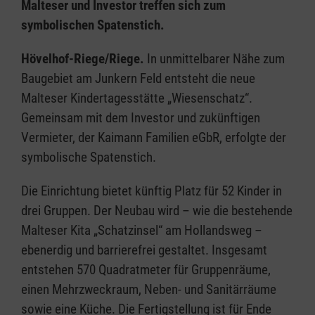
Malteser und Investor treffen sich zum
symbolischen Spatenstich.
Hövelhof-Riege/Riege.
In unmittelbarer Nähe zum
Baugebiet am Junkern Feld entsteht die neue
Malteser Kindertagesstätte „Wiesenschatz“.
Gemeinsam mit dem Investor und zukünftigen
Vermieter, der Kaimann Familien eGbR, erfolgte der
symbolische Spatenstich.
Die Einrichtung bietet künftig Platz für 52 Kinder in
drei Gruppen. Der Neubau wird – wie die bestehende
Malteser Kita „Schatzinsel“ am Hollandsweg –
ebenerdig und barrierefrei gestaltet. Insgesamt
entstehen 570 Quadratmeter für Gruppenräume,
einen Mehrzweckraum, Neben- und Sanitärräume
sowie eine Küche. Die Fertigstellung ist für Ende