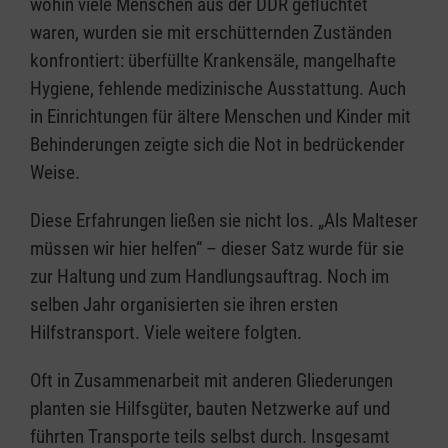
wohin viele Menschen aus der DDR geflüchtet
waren, wurden sie mit erschütternden Zuständen
konfrontiert: überfüllte Krankensäle, mangelhafte
Hygiene, fehlende medizinische Ausstattung. Auch
in Einrichtungen für ältere Menschen und Kinder mit
Behinderungen zeigte sich die Not in bedrückender
Weise.
Diese Erfahrungen ließen sie nicht los. „Als Malteser
müssen wir hier helfen“ – dieser Satz wurde für sie
zur Haltung und zum Handlungsauftrag. Noch im
selben Jahr organisierten sie ihren ersten
Hilfstransport. Viele weitere folgten.
Oft in Zusammenarbeit mit anderen Gliederungen
planten sie Hilfsgüter, bauten Netzwerke auf und
führten Transporte teils selbst durch. Insgesamt