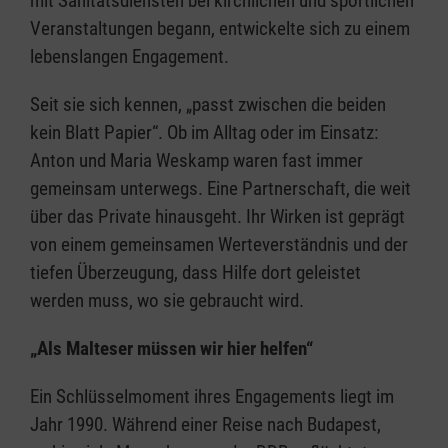
mit Sanitätsdiensten bei kirchlichen und sportlichen
Veranstaltungen begann, entwickelte sich zu einem
lebenslangen Engagement.
Seit sie sich kennen, „passt zwischen die beiden
kein Blatt Papier“. Ob im Alltag oder im Einsatz:
Anton und Maria Weskamp waren fast immer
gemeinsam unterwegs. Eine Partnerschaft, die weit
über das Private hinausgeht. Ihr Wirken ist geprägt
von einem gemeinsamen Werteverständnis und der
tiefen Überzeugung, dass Hilfe dort geleistet
werden muss, wo sie gebraucht wird.
„Als Malteser müssen wir hier helfen“
Ein Schlüsselmoment ihres Engagements liegt im
Jahr 1990. Während einer Reise nach Budapest,