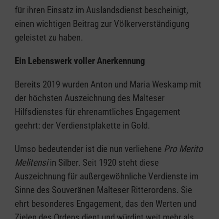
für ihren Einsatz im Auslandsdienst bescheinigt,
einen wichtigen Beitrag zur Völkerverständigung
geleistet zu haben.
Ein Lebenswerk voller Anerkennung
Bereits 2019 wurden Anton und Maria Weskamp mit
der höchsten Auszeichnung des Malteser
Hilfsdienstes für ehrenamtliches Engagement
geehrt: der Verdienstplakette in Gold.
Umso bedeutender ist die nun verliehene
Pro Merito
Melitensi
in Silber. Seit 1920 steht diese
Auszeichnung für außergewöhnliche Verdienste im
Sinne des Souveränen Malteser Ritterordens. Sie
ehrt besonderes Engagement, das den Werten und
Zielen des Ordens dient und würdigt weit mehr als