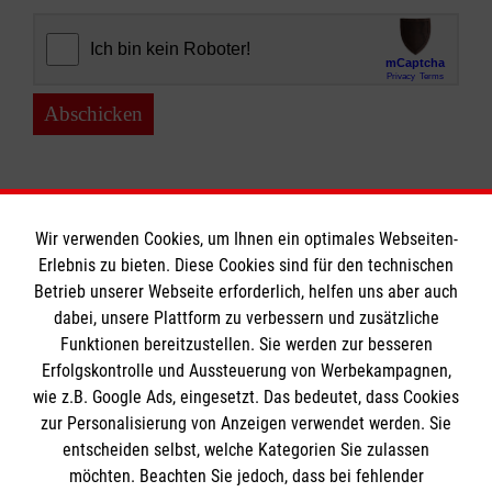
Abschicken
Wir verwenden Cookies, um Ihnen ein optimales Webseiten-
Erlebnis zu bieten. Diese Cookies sind für den technischen
Informationen
Betrieb unserer Webseite erforderlich, helfen uns aber auch
dabei, unsere Plattform zu verbessern und zusätzliche
Funktionen bereitzustellen. Sie werden zur besseren
Erfolgskontrolle und Aussteuerung von Werbekampagnen,
Impressum
wie z.B. Google Ads, eingesetzt. Das bedeutet, dass Cookies
Datenschutz
Die Malteser
zur Personalisierung von Anzeigen verwendet werden. Sie
Kontakt
entscheiden selbst, welche Kategorien Sie zulassen
Barrierefreiheit
möchten. Beachten Sie jedoch, dass bei fehlender