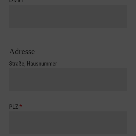
E-Mail
*
Adresse
Straße, Hausnummer
PLZ
*