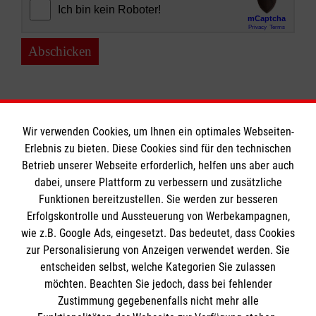
Abschicken
Wir verwenden Cookies, um Ihnen ein optimales Webseiten-
Erlebnis zu bieten. Diese Cookies sind für den technischen
Informationen
Betrieb unserer Webseite erforderlich, helfen uns aber auch
dabei, unsere Plattform zu verbessern und zusätzliche
Funktionen bereitzustellen. Sie werden zur besseren
Erfolgskontrolle und Aussteuerung von Werbekampagnen,
Impressum
wie z.B. Google Ads, eingesetzt. Das bedeutet, dass Cookies
Datenschutz
Die Malteser
zur Personalisierung von Anzeigen verwendet werden. Sie
Kontakt
entscheiden selbst, welche Kategorien Sie zulassen
Barrierefreiheit
möchten. Beachten Sie jedoch, dass bei fehlender
Malteser in Deutschland
Zustimmung gegebenenfalls nicht mehr alle