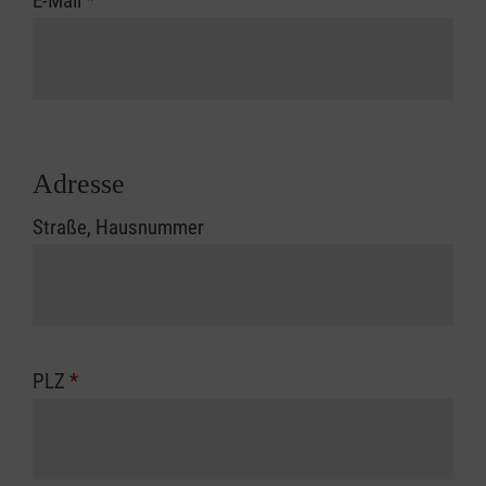
E-Mail
*
Adresse
Straße, Hausnummer
PLZ
*