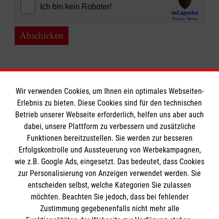
Abschicken
Wir verwenden Cookies, um Ihnen ein optimales Webseiten-
Erlebnis zu bieten. Diese Cookies sind für den technischen
Informationen
Betrieb unserer Webseite erforderlich, helfen uns aber auch
dabei, unsere Plattform zu verbessern und zusätzliche
Funktionen bereitzustellen. Sie werden zur besseren
Erfolgskontrolle und Aussteuerung von Werbekampagnen,
Impressum
wie z.B. Google Ads, eingesetzt. Das bedeutet, dass Cookies
Datenschutz
Die Malteser
zur Personalisierung von Anzeigen verwendet werden. Sie
Kontakt
entscheiden selbst, welche Kategorien Sie zulassen
Barrierefreiheit
möchten. Beachten Sie jedoch, dass bei fehlender
Malteser in Deutschland
Zustimmung gegebenenfalls nicht mehr alle