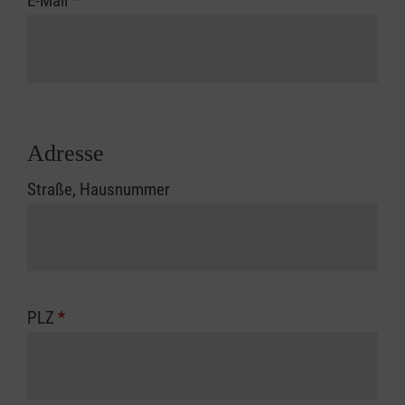
E-Mail
*
Adresse
Straße, Hausnummer
PLZ
*