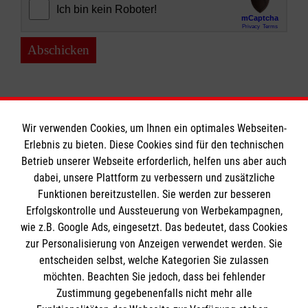
Abschicken
Wir verwenden Cookies, um Ihnen ein optimales Webseiten-
Erlebnis zu bieten. Diese Cookies sind für den technischen
Informationen
Betrieb unserer Webseite erforderlich, helfen uns aber auch
dabei, unsere Plattform zu verbessern und zusätzliche
Funktionen bereitzustellen. Sie werden zur besseren
Erfolgskontrolle und Aussteuerung von Werbekampagnen,
Impressum
wie z.B. Google Ads, eingesetzt. Das bedeutet, dass Cookies
Datenschutz
Die Malteser
zur Personalisierung von Anzeigen verwendet werden. Sie
Kontakt
entscheiden selbst, welche Kategorien Sie zulassen
Barrierefreiheit
möchten. Beachten Sie jedoch, dass bei fehlender
Malteser in Deutschland
Zustimmung gegebenenfalls nicht mehr alle