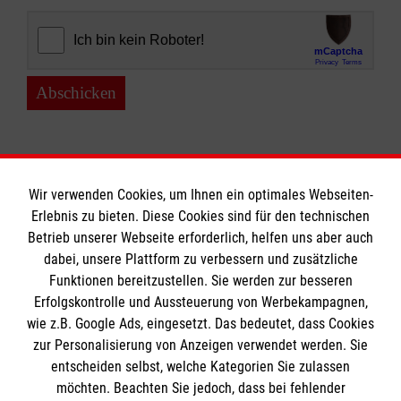
Abschicken
Wir verwenden Cookies, um Ihnen ein optimales Webseiten-
Erlebnis zu bieten. Diese Cookies sind für den technischen
Informationen
Betrieb unserer Webseite erforderlich, helfen uns aber auch
dabei, unsere Plattform zu verbessern und zusätzliche
Funktionen bereitzustellen. Sie werden zur besseren
Erfolgskontrolle und Aussteuerung von Werbekampagnen,
Impressum
wie z.B. Google Ads, eingesetzt. Das bedeutet, dass Cookies
Datenschutz
Die Malteser
zur Personalisierung von Anzeigen verwendet werden. Sie
Kontakt
entscheiden selbst, welche Kategorien Sie zulassen
Barrierefreiheit
möchten. Beachten Sie jedoch, dass bei fehlender