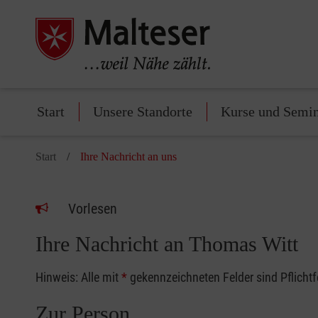
Start
Unsere Standorte
Kurse und Semi
Start
Ihre Nachricht an uns
Vorlesen
Ihre Nachricht an Thomas Witt
Hinweis: Alle mit
*
gekennzeichneten Felder sind Pflicht
Zur Person