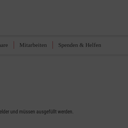
nare
Mitarbeiten
Spenden & Helfen
felder und müssen ausgefüllt werden.