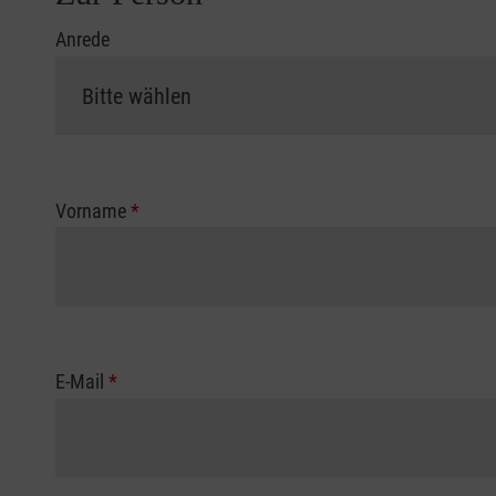
Anrede
Vorname
*
E-Mail
*