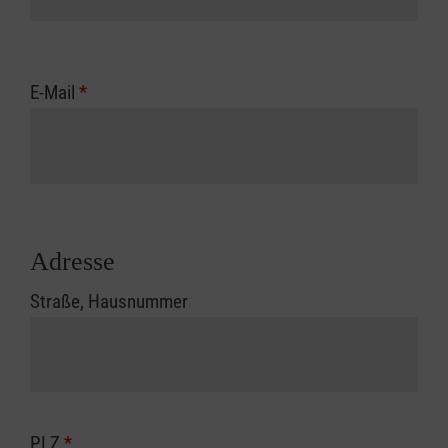
E-Mail
*
Adresse
Straße, Hausnummer
PLZ
*