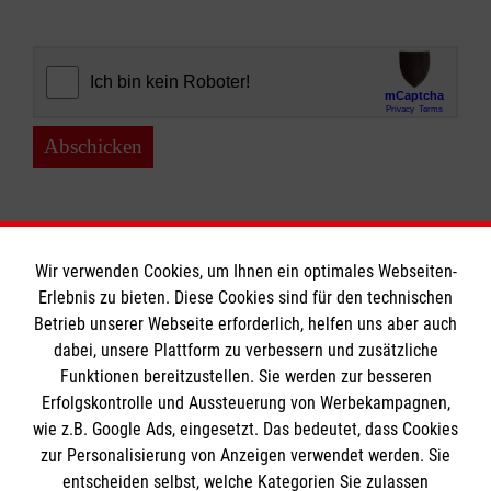
Abschicken
Wir verwenden Cookies, um Ihnen ein optimales Webseiten-
Erlebnis zu bieten. Diese Cookies sind für den technischen
Informationen
Betrieb unserer Webseite erforderlich, helfen uns aber auch
dabei, unsere Plattform zu verbessern und zusätzliche
Funktionen bereitzustellen. Sie werden zur besseren
Erfolgskontrolle und Aussteuerung von Werbekampagnen,
Impressum
wie z.B. Google Ads, eingesetzt. Das bedeutet, dass Cookies
Datenschutz
Die Malteser
zur Personalisierung von Anzeigen verwendet werden. Sie
Barrierefreiheit
entscheiden selbst, welche Kategorien Sie zulassen