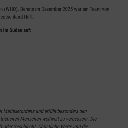
on (WHO). Bereits im Dezember 2025 war ein Team von
eutschland Hilft.
n im Sudan auf:
hen Malteserordens und erfüllt besonders den
rtriebenen Menschen weltweit zu verbessern. Die
t oder Geschlecht. Christliche Werte und die