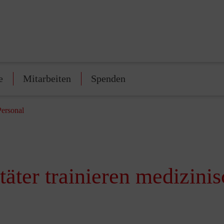
e
Mitarbeiten
Spenden
Personal
äter trainieren medizini