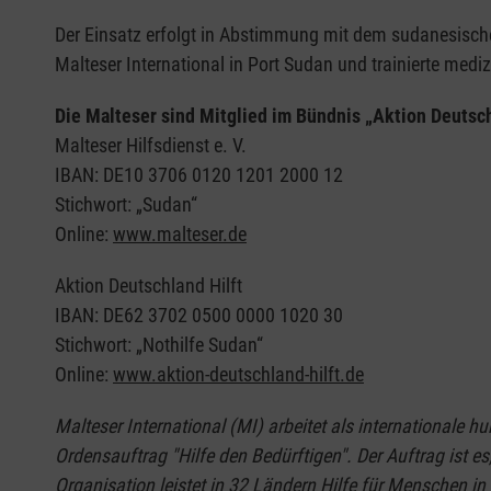
Der Einsatz erfolgt in Abstimmung mit dem sudanesisc
Malteser International in Port Sudan und trainierte medi
Die Malteser sind Mitglied im Bündnis „Aktion Deutsch
Malteser Hilfsdienst e. V.
IBAN: DE10 3706 0120 1201 2000 12
Stichwort: „Sudan“
Online:
www.malteser.de
Aktion Deutschland Hilft
IBAN: DE62 3702 0500 0000 1020 30
Stichwort: „Nothilfe Sudan“
Online:
www.aktion-deutschland-hilft.de
Malteser International (MI) arbeitet als internationale h
Ordensauftrag "Hilfe den Bedürftigen". Der Auftrag ist
Organisation leistet in 32 Ländern Hilfe für Menschen in