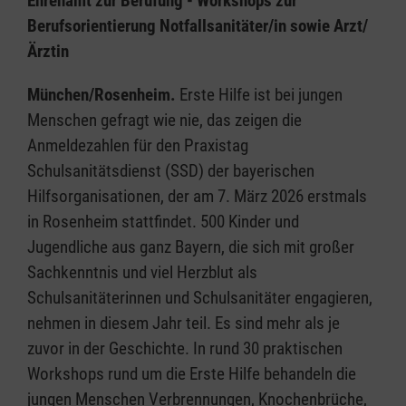
Ehrenamt zur Berufung - Workshops zur
Berufsorientierung Notfallsanitäter/in sowie Arzt/
Ärztin
München/Rosenheim.
Erste Hilfe ist bei jungen
Menschen gefragt wie nie, das zeigen die
Anmeldezahlen für den Praxistag
Schulsanitätsdienst (SSD) der bayerischen
Hilfsorganisationen, der am 7. März 2026 erstmals
in Rosenheim stattfindet. 500 Kinder und
Jugendliche aus ganz Bayern, die sich mit großer
Sachkenntnis und viel Herzblut als
Schulsanitäterinnen und Schulsanitäter engagieren,
nehmen in diesem Jahr teil. Es sind mehr als je
zuvor in der Geschichte. In rund 30 praktischen
Workshops rund um die Erste Hilfe behandeln die
jungen Menschen Verbrennungen, Knochenbrüche,