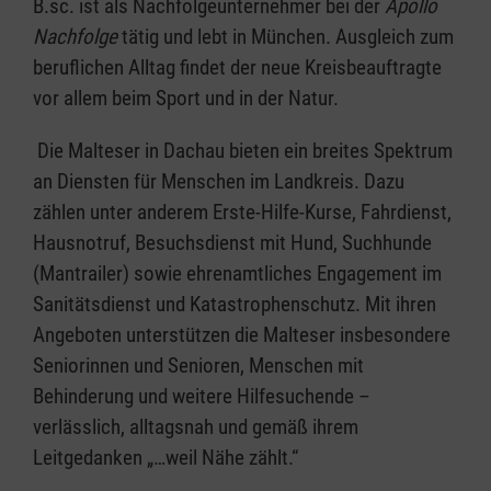
B.sc. ist als Nachfolgeunternehmer bei der
Apollo
Nachfolge
tätig und lebt in München. Ausgleich zum
beruflichen Alltag findet der neue Kreisbeauftragte
vor allem beim Sport und in der Natur.
Die Malteser in Dachau bieten ein breites Spektrum
an Diensten für Menschen im Landkreis. Dazu
zählen unter anderem Erste-Hilfe-Kurse, Fahrdienst,
Hausnotruf, Besuchsdienst mit Hund, Suchhunde
(Mantrailer) sowie ehrenamtliches Engagement im
Sanitätsdienst und Katastrophenschutz. Mit ihren
Angeboten unterstützen die Malteser insbesondere
Seniorinnen und Senioren, Menschen mit
Behinderung und weitere Hilfesuchende –
verlässlich, alltagsnah und gemäß ihrem
Leitgedanken „…weil Nähe zählt.“