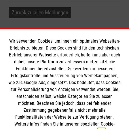
Zurück zu allen Meldungen
Wir verwenden Cookies, um Ihnen ein optimales Webseiten-
Erlebnis zu bieten. Diese Cookies sind für den technischen
Betrieb unserer Webseite erforderlich, helfen uns aber auch
Informationen
dabei, unsere Plattform zu verbessern und zusätzliche
Funktionen bereitzustellen. Sie werden zur besseren
Erfolgskontrolle und Aussteuerung von Werbekampagnen,
Impressum
wie z.B. Google Ads, eingesetzt. Das bedeutet, dass Cookies
Datenschutz
Die Malteser
zur Personalisierung von Anzeigen verwendet werden. Sie
Kontakt
entscheiden selbst, welche Kategorien Sie zulassen
Barrierefreiheit
möchten. Beachten Sie jedoch, dass bei fehlender
Malteser in Deutschland
Zustimmung gegebenenfalls nicht mehr alle
Funktionalitäten der Webseite zur Verfügung stehen.
Malteserorden
Spendenkonto
Weitere Infos finden Sie in unseren speziellen Cookie-
Sharepoint