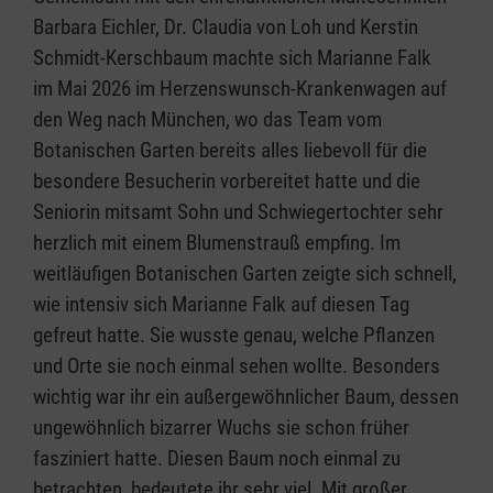
Barbara Eichler, Dr. Claudia von Loh und Kerstin
Schmidt-Kerschbaum machte sich Marianne Falk
im Mai 2026 im Herzenswunsch-Krankenwagen auf
den Weg nach München, wo das Team vom
Botanischen Garten bereits alles liebevoll für die
besondere Besucherin vorbereitet hatte und die
Seniorin mitsamt Sohn und Schwiegertochter sehr
herzlich mit einem Blumenstrauß empfing. Im
weitläufigen Botanischen Garten zeigte sich schnell,
wie intensiv sich Marianne Falk auf diesen Tag
gefreut hatte. Sie wusste genau, welche Pflanzen
und Orte sie noch einmal sehen wollte. Besonders
wichtig war ihr ein außergewöhnlicher Baum, dessen
ungewöhnlich bizarrer Wuchs sie schon früher
fasziniert hatte. Diesen Baum noch einmal zu
betrachten, bedeutete ihr sehr viel. Mit großer