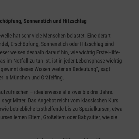
rschöpfung, Sonnenstich und Hitzschlag
elle hat sehr viele Menschen belastet. Eine derart
del, Erschöpfung, Sonnenstich oder Hitzschlag sind
r weisen deshalb darauf hin, wie wichtig Erste-Hilfe-
 im Notfall zu tun ist, ist in jeder Lebensphase wichtig
gewinnt dieses Wissen weiter an Bedeutung“, sagt
ser in München und Gräfelfing.
fzufrischen – idealerweise alle zwei bis drei Jahre.
, sagt Mitter. Das Angebot reicht vom klassischen Kurs
ie betriebliche Ersthelfende bis zu Spezialkursen, etwa
rsen lernen Eltern, Großeltern oder Babysitter, wie sie