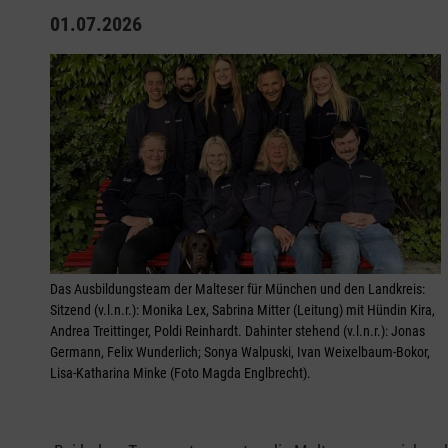
01.07.2026
Das Ausbildungsteam der Malteser für München und den Landkreis:
Sitzend (v.l.n.r.): Monika Lex, Sabrina Mitter (Leitung) mit Hündin Kira,
Andrea Treittinger, Poldi Reinhardt. Dahinter stehend (v.l.n.r.): Jonas
Germann, Felix Wunderlich; Sonya Walpuski, Ivan Weixelbaum-Bokor,
Lisa-Katharina Minke (Foto Magda Englbrecht).