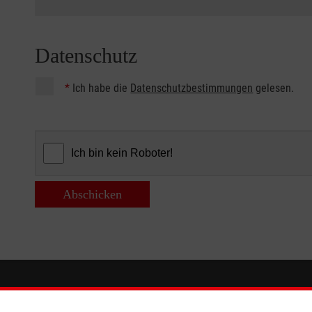
Datenschutz
*
Ich habe die
Datenschutzbestimmungen
gelesen.
Abschicken
Informationen
Die Malt