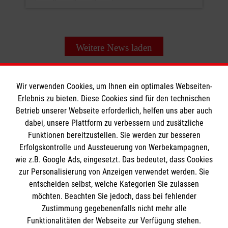
Weitere News laden
Wir verwenden Cookies, um Ihnen ein optimales Webseiten-
Erlebnis zu bieten. Diese Cookies sind für den technischen
Informationen
Betrieb unserer Webseite erforderlich, helfen uns aber auch
dabei, unsere Plattform zu verbessern und zusätzliche
Funktionen bereitzustellen. Sie werden zur besseren
Erfolgskontrolle und Aussteuerung von Werbekampagnen,
Impressum
wie z.B. Google Ads, eingesetzt. Das bedeutet, dass Cookies
Datenschutz
Die Malteser
zur Personalisierung von Anzeigen verwendet werden. Sie
Barrierefreiheit
entscheiden selbst, welche Kategorien Sie zulassen
Kontakt
möchten. Beachten Sie jedoch, dass bei fehlender
Malteser in Deutschland
Zustimmung gegebenenfalls nicht mehr alle
Medizinproduktesicherheit
Malteserorden
Funktionalitäten der Webseite zur Verfügung stehen.
Spendenkonto