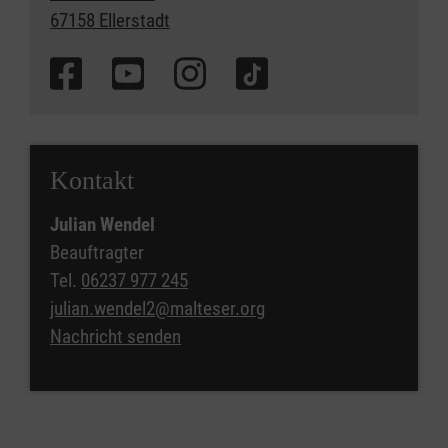
67158 Ellerstadt
Kontakt
Julian Wendel
Beauftragter
Tel.
06237 977 245
julian.wendel2@malteser.org
Nachricht senden