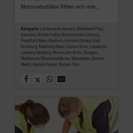
Motorradunfällen fühlen sich viele…
Kategorie:
Landesseite Hessen,
Rheinland-Pfalz,
Saarland,
Bistum Fulda,
Bistumsseite Limburg,
Frankfurt/Main,
Kiedrich,
Oestrich-Winkel,
Bad
Homburg,
Kelkheim/Main-Taunus-Kreis,
Landkreis
Limburg-Weilburg,
Rhein-Lahn-Kreis,
Usingen,
Wallmerod/Westerwaldkreis,
Wiesbaden,
Bistum
Mainz,
Bistum Speyer,
Bistum Trier