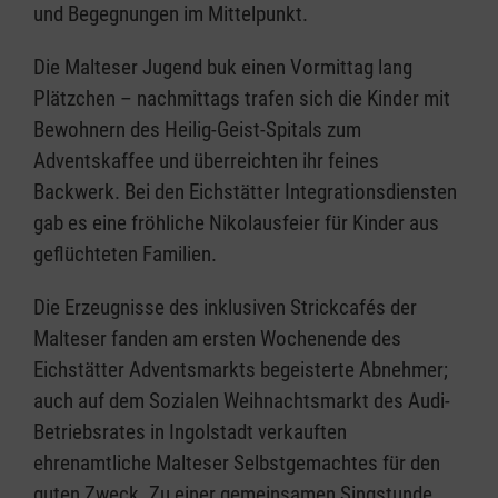
und Begegnungen im Mittelpunkt.
Die Malteser Jugend buk einen Vormittag lang
Plätzchen – nachmittags trafen sich die Kinder mit
Bewohnern des Heilig-Geist-Spitals zum
Adventskaffee und überreichten ihr feines
Backwerk. Bei den Eichstätter Integrationsdiensten
gab es eine fröhliche Nikolausfeier für Kinder aus
geflüchteten Familien.
Die Erzeugnisse des inklusiven Strickcafés der
Malteser fanden am ersten Wochenende des
Eichstätter Adventsmarkts begeisterte Abnehmer;
auch auf dem Sozialen Weihnachtsmarkt des Audi-
Betriebsrates in Ingolstadt verkauften
ehrenamtliche Malteser Selbstgemachtes für den
guten Zweck. Zu einer gemeinsamen Singstunde