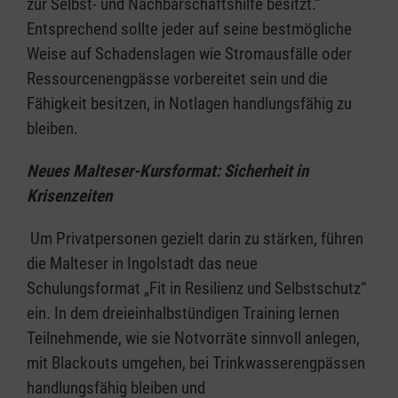
zur Selbst- und Nachbarschaftshilfe besitzt.“
Entsprechend sollte jeder auf seine bestmögliche
Weise auf Schadenslagen wie Stromausfälle oder
Ressourcenengpässe vorbereitet sein und die
Fähigkeit besitzen, in Notlagen handlungsfähig zu
bleiben.
Neues Malteser-Kursformat: Sicherheit in
Krisenzeiten
Um Privatpersonen gezielt darin zu stärken, führen
die Malteser in Ingolstadt das neue
Schulungsformat „Fit in Resilienz und Selbstschutz“
ein. In dem dreieinhalbstündigen Training lernen
Teilnehmende, wie sie Notvorräte sinnvoll anlegen,
mit Blackouts umgehen, bei Trinkwasserengpässen
handlungsfähig bleiben und