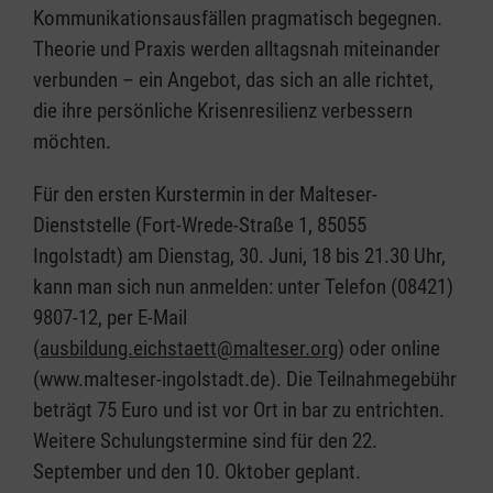
Kommunikationsausfällen pragmatisch begegnen.
Theorie und Praxis werden alltagsnah miteinander
verbunden – ein Angebot, das sich an alle richtet,
die ihre persönliche Krisenresilienz verbessern
möchten.
Für den ersten Kurstermin in der Malteser-
Dienststelle (Fort-Wrede-Straße 1, 85055
Ingolstadt) am Dienstag, 30. Juni, 18 bis 21.30 Uhr,
kann man sich nun anmelden: unter Telefon (08421)
9807-12, per E-Mail
(
ausbildung.eichstaett@malteser.org
) oder online
(www.malteser-ingolstadt.de). Die Teilnahmegebühr
beträgt 75 Euro und ist vor Ort in bar zu entrichten.
Weitere Schulungstermine sind für den 22.
September und den 10. Oktober geplant.