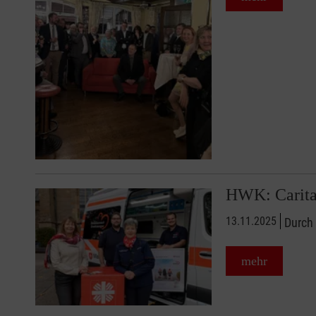
HWK: Caritas
13.11.2025
Durch 
mehr