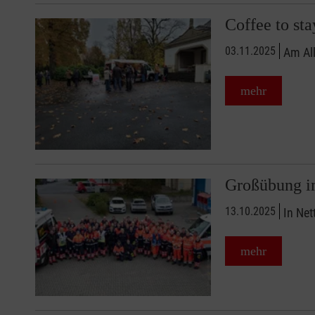
Coffee to s
03.11.2025
Am All
mehr
Großübung im
13.10.2025
In Net
mehr