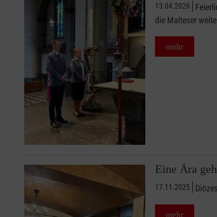
13.04.2026
Feier
die Malteser weit
mehr
Eine Ära geh
17.11.2025
Diözes
mehr