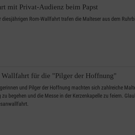
t mit Privat-Audienz beim Papst
r diesjährigen Rom-Wallfahrt trafen die Malteser aus dem Ruhrbi
allfahrt für die "Pilger der Hoffnung"
lgerinnen und Pilger der Hoffnung machten sich zahlreiche Mal
 zu begehen und die Messe in der Kerzenkapelle zu feiern. Gla
esanwallfahrt.