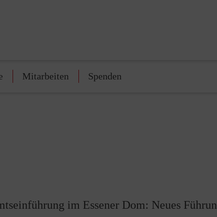
e
Mitarbeiten
Spenden
mtseinführung im Essener Dom: Neues Führun