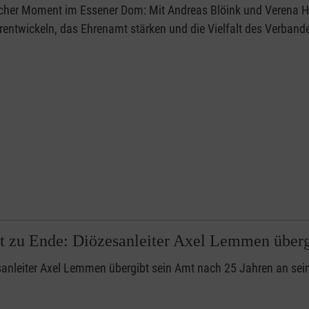
licher Moment im Essener Dom: Mit Andreas Blöink und Verena 
erentwickeln, das Ehrenamt stärken und die Vielfalt des Verban
t zu Ende: Diözesanleiter Axel Lemmen über
anleiter Axel Lemmen übergibt sein Amt nach 25 Jahren an seine