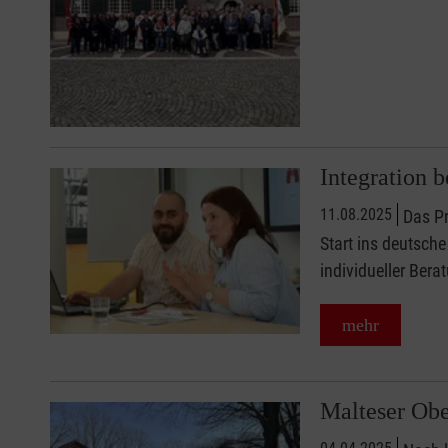
Integration 
11.08.2025
Das Pr
Start ins deutsch
individueller Bera
mehr
Malteser Obe