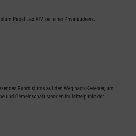
stum Papst Leo XIV. bei einer Privataudienz.
teser des Ruhrbistums auf den Weg nach Kevelaer, um
ube und Gemeinschaft standen im Mittelpunkt der