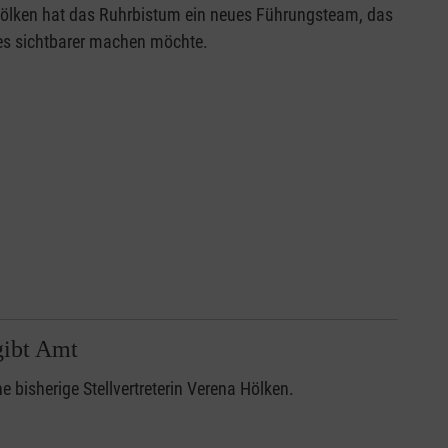
Hölken hat das Ruhrbistum ein neues Führungsteam, das
des sichtbarer machen möchte.
gibt Amt
 bisherige Stellvertreterin Verena Hölken.