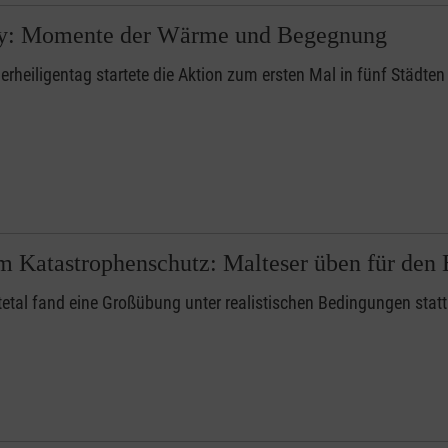
tay: Momente der Wärme und Begegnung
erheiligentag startete die Aktion zum ersten Mal in fünf Städte
 Katastrophenschutz: Malteser üben für den E
tetal fand eine Großübung unter realistischen Bedingungen statt