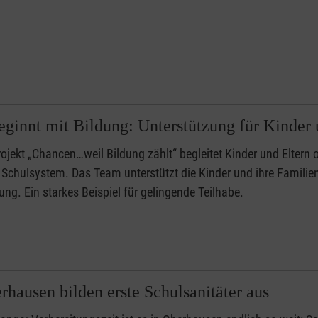
beginnt mit Bildung: Unterstützung für Kinder
ojekt „Chancen…weil Bildung zählt“ begleitet Kinder und Elter
e Schulsystem. Das Team unterstützt die Kinder und ihre Famili
tung. Ein starkes Beispiel für gelingende Teilhabe.
rhausen bilden erste Schulsanitäter aus