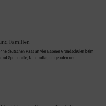
 und Familien
n ohne deutschen Pass an vier Essener Grundschulen beim
en mit Sprachhilfe, Nachmittagsangeboten und