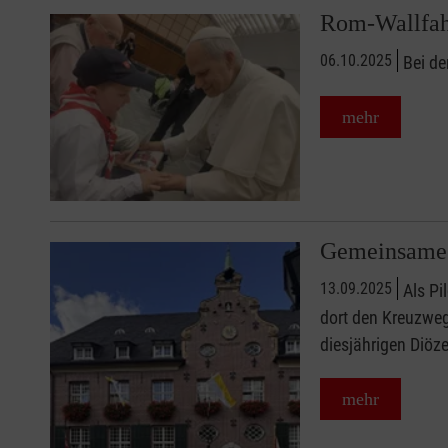
Rom-Wallfahr
06.10.2025
Bei de
mehr
Gemeinsame W
13.09.2025
Als Pi
dort den Kreuzweg
diesjährigen Diöz
mehr