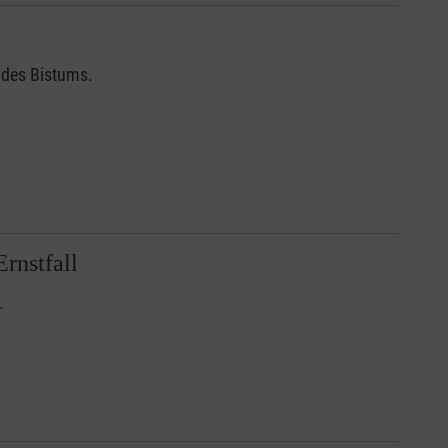
n des Bistums.
rnstfall
.