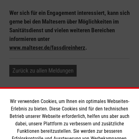
Wer sich für ein Engagement interessiert, kann sich
gerne bei den Maltesern über Möglichkeiten im
Sanitätsdienst und vielen weiteren Bereichen
informieren unter
www.malteser.de/fassdireinherz
.
Zurück zu allen Meldungen
Wir verwenden Cookies, um Ihnen ein optimales Webseiten-
Erlebnis zu bieten. Diese Cookies sind für den technischen
Informationen
Betrieb unserer Webseite erforderlich, helfen uns aber auch
dabei, unsere Plattform zu verbessern und zusätzliche
Funktionen bereitzustellen. Sie werden zur besseren
Erfolgskontrolle und Aussteuerung von Werbekampagnen,
Impressum