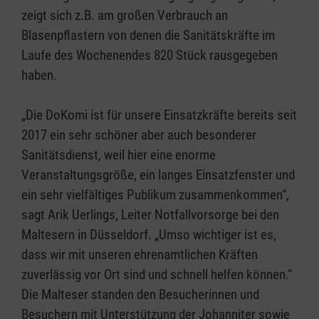
zeigt sich z.B. am großen Verbrauch an
Blasenpflastern von denen die Sanitätskräfte im
Laufe des Wochenendes 820 Stück rausgegeben
haben.
„Die DoKomi ist für unsere Einsatzkräfte bereits seit
2017 ein sehr schöner aber auch besonderer
Sanitätsdienst, weil hier eine enorme
Veranstaltungsgröße, ein langes Einsatzfenster und
ein sehr vielfältiges Publikum zusammenkommen“,
sagt Arik Uerlings, Leiter Notfallvorsorge bei den
Maltesern in Düsseldorf. „Umso wichtiger ist es,
dass wir mit unseren ehrenamtlichen Kräften
zuverlässig vor Ort sind und schnell helfen können.“
Die Malteser standen den Besucherinnen und
Besuchern mit Unterstützung der Johanniter sowie