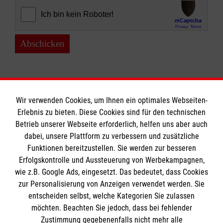
Abschicken
Wir verwenden Cookies, um Ihnen ein optimales Webseiten-
Erlebnis zu bieten. Diese Cookies sind für den technischen
Informationen
Betrieb unserer Webseite erforderlich, helfen uns aber auch
dabei, unsere Plattform zu verbessern und zusätzliche
Funktionen bereitzustellen. Sie werden zur besseren
Erfolgskontrolle und Aussteuerung von Werbekampagnen,
Impressum
wie z.B. Google Ads, eingesetzt. Das bedeutet, dass Cookies
Datenschutz
Die Malteser
zur Personalisierung von Anzeigen verwendet werden. Sie
Barrierefreiheit
entscheiden selbst, welche Kategorien Sie zulassen
Kontakt
möchten. Beachten Sie jedoch, dass bei fehlender
Malteser in Deutschland
Zustimmung gegebenenfalls nicht mehr alle
Ansprechpersonen