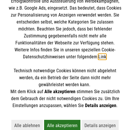
Erfolgskontrolle und Aussteuerung von Werbekampagnen,
gmb_mpg@malteser.org
kontaktieren.
wie z.B. Google Ads, eingesetzt. Das bedeutet, dass Cookies
Malteser in Deutschland
zur Personalisierung von Anzeigen verwendet werden. Sie
Malteserorden
So finden Sie uns
entscheiden selbst, welche Kategorien Sie zulassen
Malteser Jugend
möchten. Beachten Sie jedoch, dass bei fehlender
Zustimmung gegebenenfalls nicht mehr alle
Malteser International
Schützenring 6
Funktionalitäten der Webseite zur Verfügung stehen.
Sharepoint
Weitere Infos finden Sie in unseren speziellen Cookie-
37115 Duderstadt
Soziale Netzwerke
Datenschutzhinweisen unter folgendem
Link
.
Telefon:
05527 989260
Technisch notwendige Cookies können nicht abgelehnt
Accordion 1
werden, da ein Betrieb der Seite dann nicht mehr
jaqueline.haase@malteser.org
gewährleistet werden kann.
Mit dem Klick auf
Alle akzeptieren
stimmen Sie zusätzlich
dem Gebrauch der nicht notwendigen Cookies zu. Um Ihre
Der Malteser Hilfsdienst e.V. ist als eingetragene
Einstellungen anzupassen, wählen Sie
Details anzeigen
.
gemeinnützige Organisation von der Körperschaft- und
Gewerbesteuer befreit.
Alle ablehnen
Alle akzeptieren
Details anzeigen