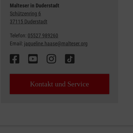
Malteser in Duderstadt
Schützenring 6
37115 Duderstadt
Telefon:
05527 989260
Email:
jaqueline.haase@malteser.org
Kontakt und Service