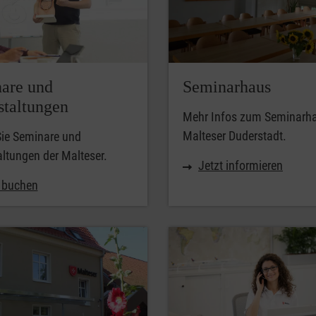
are und
Seminarhaus
staltungen
Mehr Infos zum Seminarha
Malteser Duderstadt.
Sie Seminare und
ltungen der Malteser.
Jetzt informieren
t buchen