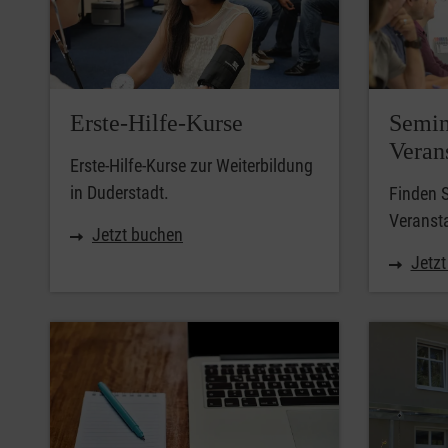
Erste-Hilfe-Kurse
Semin
Veran
Erste-Hilfe-Kurse zur Weiterbildung
in Duderstadt.
Finden 
Veransta
Jetzt buchen
Jetz