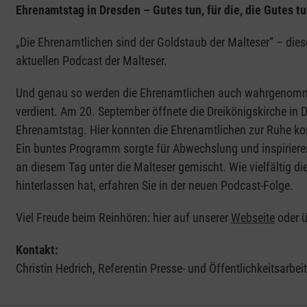
Ehrenamtstag in Dresden – Gutes tun, für die, die Gutes t
„Die Ehrenamtlichen sind der Goldstaub der Malteser“ – dies
aktuellen Podcast der Malteser.
Und genau so werden die Ehrenamtlichen auch wahrgenommen
verdient. Am 20. September öffnete die Dreikönigskirche in 
Ehrenamtstag. Hier konnten die Ehrenamtlichen zur Ruhe k
Ein buntes Programm sorgte für Abwechslung und inspiriere
an diesem Tag unter die Malteser gemischt. Wie vielfältig d
hinterlassen hat, erfahren Sie in der neuen Podcast-Folge.
Viel Freude beim Reinhören: hier auf unserer
Webseite
oder ü
Kontakt:
Christin Hedrich, Referentin Presse- und Öffentlichkeitsarbe