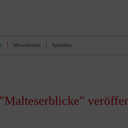
e
Mitarbeiten
Spenden
t
"Malteserblicke" veröffen