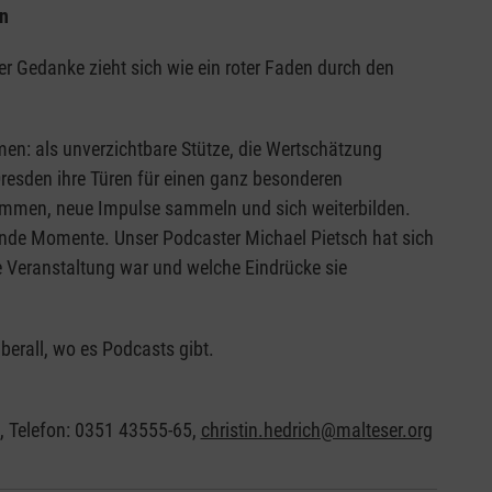
un
er Gedanke zieht sich wie ein roter Faden durch den
: als unverzichtbare Stütze, die Wertschätzung
Dresden ihre Türen für einen ganz besonderen
ommen, neue Impulse sammeln und sich weiterbilden.
nde Momente. Unser Podcaster Michael Pietsch hat sich
ie Veranstaltung war und welche Eindrücke sie
berall, wo es Podcasts gibt.
it, Telefon: 0351 43555-65,
christin.hedrich@malteser.org