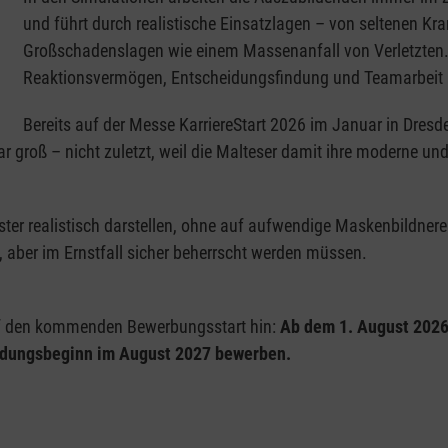
und führt durch realistische Einsatzlagen – von seltenen Kra
Großschadenslagen wie einem Massenanfall von Verletzten. Z
Reaktionsvermögen, Entscheidungsfindung und Teamarbeit un
Bereits auf der Messe KarriereStart 2026 im Januar in Dresde
war groß – nicht zuletzt, weil die Malteser damit ihre moderne un
uster realistisch darstellen, ohne auf aufwendige Maskenbildner
, aber im Ernstfall sicher beherrscht werden müssen.
f den kommenden Bewerbungsstart hin:
Ab dem 1. August 2026 
bildungsbeginn im August 2027 bewerben.