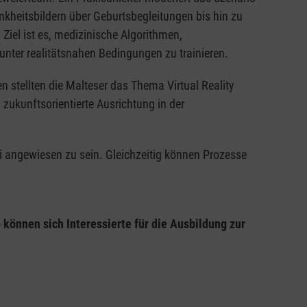
nkheitsbildern über Geburtsbegleitungen bis hin zu
iel ist es, medizinische Algorithmen,
ter realitätsnahen Bedingungen zu trainieren.
n stellten die Malteser das Thema Virtual Reality
d zukunftsorientierte Ausrichtung in der
ei angewiesen zu sein. Gleichzeitig können Prozesse
können sich Interessierte für die Ausbildung zur