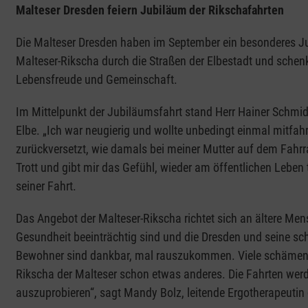
Malteser Dresden feiern Jubiläum der Rikschafahrten
Die Malteser Dresden haben im September ein besonderes Jubi
Malteser-Rikscha durch die Straßen der Elbestadt und schen
Lebensfreude und Gemeinschaft.
Im Mittelpunkt der Jubiläumsfahrt stand Herr Hainer Schmid
Elbe. „Ich war neugierig und wollte unbedingt einmal mitfah
zurückversetzt, wie damals bei meiner Mutter auf dem Fahrra
Trott und gibt mir das Gefühl, wieder am öffentlichen Leben
seiner Fahrt.
Das Angebot der Malteser-Rikscha richtet sich an ältere Men
Gesundheit beeinträchtig sind und die Dresden und seine s
Bewohner sind dankbar, mal rauszukommen. Viele schämen sic
Rikscha der Malteser schon etwas anderes. Die Fahrten w
auszuprobieren“, sagt Mandy Bolz, leitende Ergotherapeutin