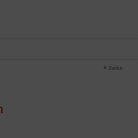
Zurück
n