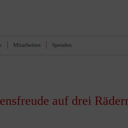
e
Mitarbeiten
Spenden
ensfreude auf drei Räder