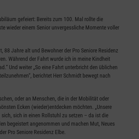
läum gefeiert: Bereits zum 100. Mal rollte die
kte wieder einem Senior unvergessliche Momente voller
t, 88 Jahre alt und Bewohner der Pro Seniore Residenz
ren. Während der Fahrt wurde ich in meine Kindheit
d.“ Und weiter „So eine Fahrt unterbricht den üblichen
 teilzunehmen“, berichtet Herr Schmidt bewegt nach
schen, oder an Menschen, die in der Mobilität oder
chönsten Ecken (wieder)entdecken möchten. „Unsere
h, sich in einen Rollstuhl zu setzen – da ist die
erden begeistert angenommen und machen Mut, Neues
 der Pro Seniore Residenz Elbe.