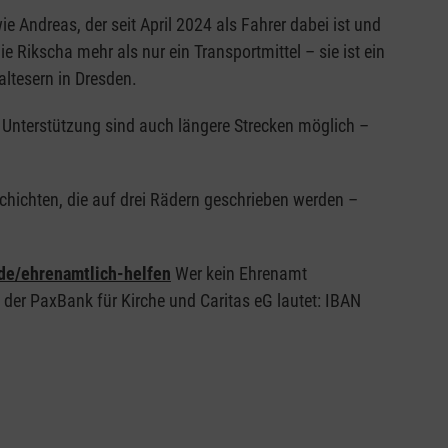
 Andreas, der seit April 2024 als Fahrer dabei ist und
ie Rikscha mehr als nur ein Transportmittel – sie ist ein
altesern in Dresden.
r Unterstützung sind auch längere Strecken möglich –
eschichten, die auf drei Rädern geschrieben werden –
de/ehrenamtlich-helfen
Wer kein Ehrenamt
 der PaxBank für Kirche und Caritas eG lautet: IBAN