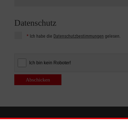
Datenschutz
*
Ich habe die
Datenschutzbestimmungen
gelesen.
Abschicken
Informationen
Die Malt