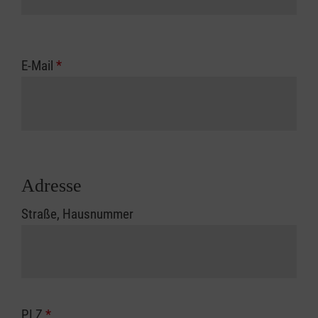
E-Mail
*
Adresse
Straße, Hausnummer
PLZ
*