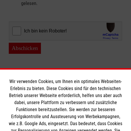
gelesen.
Abschicken
Wir verwenden Cookies, um Ihnen ein optimales Webseiten-
Erlebnis zu bieten. Diese Cookies sind für den technischen
Informationen
Betrieb unserer Webseite erforderlich, helfen uns aber auch
dabei, unsere Plattform zu verbessern und zusätzliche
Funktionen bereitzustellen. Sie werden zur besseren
Erfolgskontrolle und Aussteuerung von Werbekampagnen,
Impressum
wie z.B. Google Ads, eingesetzt. Das bedeutet, dass Cookies
Datenschutz
Die Malteser
zur Personalisierung von Anzeigen verwendet werden. Sie