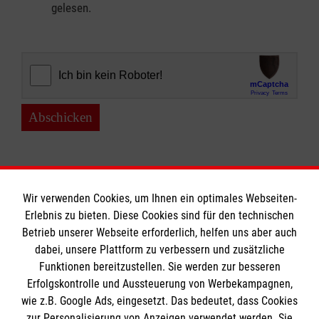
gelesen.
Abschicken
Wir verwenden Cookies, um Ihnen ein optimales Webseiten-
Erlebnis zu bieten. Diese Cookies sind für den technischen
Informationen
Betrieb unserer Webseite erforderlich, helfen uns aber auch
dabei, unsere Plattform zu verbessern und zusätzliche
Funktionen bereitzustellen. Sie werden zur besseren
Erfolgskontrolle und Aussteuerung von Werbekampagnen,
Impressum
wie z.B. Google Ads, eingesetzt. Das bedeutet, dass Cookies
Datenschutz
Die Malteser
zur Personalisierung von Anzeigen verwendet werden. Sie