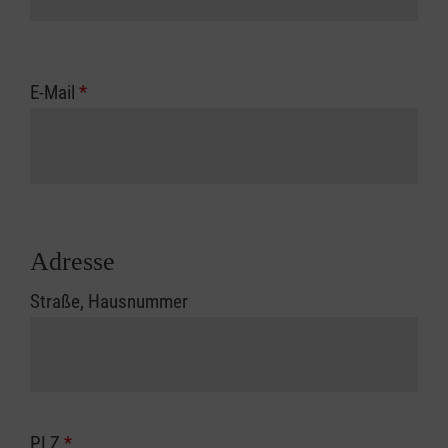
E-Mail
*
Adresse
Straße, Hausnummer
PLZ
*