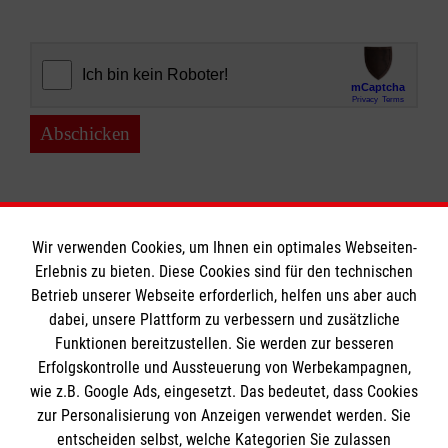
Abschicken
Wir verwenden Cookies, um Ihnen ein optimales Webseiten-
Erlebnis zu bieten. Diese Cookies sind für den technischen
Informationen
Betrieb unserer Webseite erforderlich, helfen uns aber auch
dabei, unsere Plattform zu verbessern und zusätzliche
Funktionen bereitzustellen. Sie werden zur besseren
Erfolgskontrolle und Aussteuerung von Werbekampagnen,
Impressum
wie z.B. Google Ads, eingesetzt. Das bedeutet, dass Cookies
Datenschutz
Die Malteser
zur Personalisierung von Anzeigen verwendet werden. Sie
Kontakt
entscheiden selbst, welche Kategorien Sie zulassen