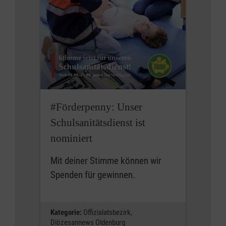
#Förderpenny: Unser
Schulsanitätsdienst ist
nominiert
Mit deiner Stimme können wir
Spenden für gewinnen.
Kategorie:
Offizialatsbezirk,
Diözesannews Oldenburg