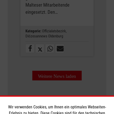
Malteser Mitarbeitende
eingesetzt. Den…
Kategorie:
Offizialatsbezirk,
Diözesannews Oldenburg
Weitere News laden
Wir verwenden Cookies, um Ihnen ein optimales Webseiten-
Erlebnis zu bieten. Diese Cookies sind für den technischen