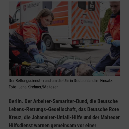
Der Rettungsdienst - rund um die Uhr in Deutschland im Einsatz.
Foto: Lena Kirchner/Malteser
Berlin. Der Arbeiter-Samariter-Bund, die Deutsche
Lebens-Rettungs-Gesellschaft, das Deutsche Rote
Kreuz, die Johanniter-Unfall-Hilfe und der Malteser
Hilfsdienst warnen gemeinsam vor einer