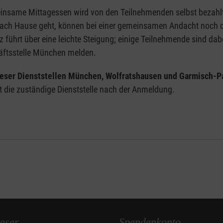
meinsame Mittagessen wird von den Teilnehmenden selbst bezah
r nach Hause geht, können bei einer gemeinsamen Andacht noch 
 führt über eine leichte Steigung; einige Teilnehmende sind da
häftsstelle München melden.
eser Dienststellen München, Wolfratshausen und Garmisch-P
rt die zuständige Dienststelle nach der Anmeldung.
eser
Spendenkonto