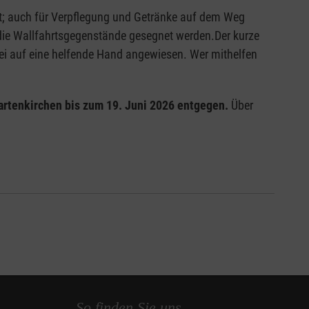
lt; auch für Verpflegung und Getränke auf dem Weg
die Wallfahrtsgegenstände gesegnet werden.Der kurze
bei auf eine helfende Hand angewiesen. Wer mithelfen
artenkirchen bis zum 19. Juni 2026 entgegen.
Über
So finden Sie uns