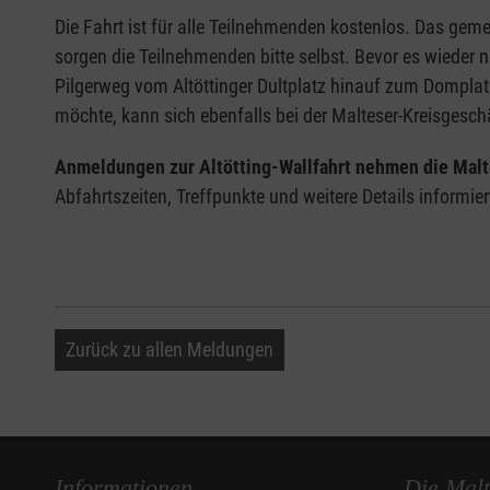
Die Fahrt ist für alle Teilnehmenden kostenlos. Das ge
sorgen die Teilnehmenden bitte selbst. Bevor es wiede
Pilgerweg vom Altöttinger Dultplatz hinauf zum Domplatz
möchte, kann sich ebenfalls bei der Malteser-Kreisgesc
Anmeldungen zur Altötting-Wallfahrt nehmen die Malt
Abfahrtszeiten, Treffpunkte und weitere Details informie
Zurück zu allen Meldungen
Informationen
Die Malt