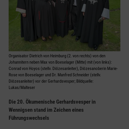
Organisator Dietrich von Heimburg (2. von rechts) von den
Johannitern neben Max von Boeselager (Mitte) mit (von links):
Conrad von Hoyos (stellv. Diözesanleiter), Diözesanoberin Marie-
Rose von Boeselager und Dr. Manfred Schneider (stellv.
Diözesanleiter) vor der Gerhardsvesper; Bildquelle:
Lukas/Malteser
Die 20. Ökumenische Gerhardsvesper in
Wennigsen stand im Zeichen eines
Führungswechsels