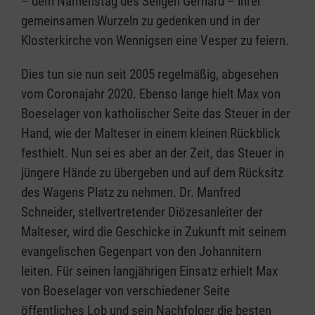
– dem Namenstag des Seligen Gerhard – ihrer
gemeinsamen Wurzeln zu gedenken und in der
Klosterkirche von Wennigsen eine Vesper zu feiern.
Dies tun sie nun seit 2005 regelmäßig, abgesehen
vom Coronajahr 2020. Ebenso lange hielt Max von
Boeselager von katholischer Seite das Steuer in der
Hand, wie der Malteser in einem kleinen Rückblick
festhielt. Nun sei es aber an der Zeit, das Steuer in
jüngere Hände zu übergeben und auf dem Rücksitz
des Wagens Platz zu nehmen. Dr. Manfred
Schneider, stellvertretender Diözesanleiter der
Malteser, wird die Geschicke in Zukunft mit seinem
evangelischen Gegenpart von den Johannitern
leiten. Für seinen langjährigen Einsatz erhielt Max
von Boeselager von verschiedener Seite
öffentliches Lob und sein Nachfolger die besten