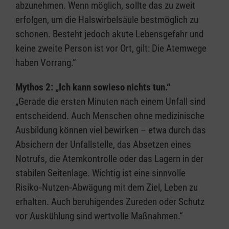
abzunehmen. Wenn möglich, sollte das zu zweit
erfolgen, um die Halswirbelsäule bestmöglich zu
schonen. Besteht jedoch akute Lebensgefahr und
keine zweite Person ist vor Ort, gilt: Die Atemwege
haben Vorrang.“
Mythos 2: „Ich kann sowieso nichts tun.“
„Gerade die ersten Minuten nach einem Unfall sind
entscheidend. Auch Menschen ohne medizinische
Ausbildung können viel bewirken – etwa durch das
Absichern der Unfallstelle, das Absetzen eines
Notrufs, die Atemkontrolle oder das Lagern in der
stabilen Seitenlage. Wichtig ist eine sinnvolle
Risiko‑Nutzen‑Abwägung mit dem Ziel, Leben zu
erhalten. Auch beruhigendes Zureden oder Schutz
vor Auskühlung sind wertvolle Maßnahmen.“