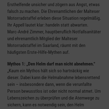
Ersthelfende unsicher und zögern aus Angst, etwas
falsch zu machen. Die Ehrenamtlichen der Malteser
Motorradstaffel erleben diese Situation regelmäßig.
Ihr Appell lautet klar: handeln statt abwarten.
Marc‑André Zimmer, hauptberuflich Notfallsanitäter
und ehrenamtlich Mitglied der Malteser
Motorradstaffel im Saarland, räumt mit den
häufigsten Erste‑Hilfe‑Mythen auf.
Mythos 1: „Den Helm darf man nicht abnehmen.“
„Kaum ein Mythos hält sich so hartnäckig wie
dieser. Dabei kann die Helmabnahme lebensrettend
sein – insbesondere dann, wenn die verunfallte
Person bewusstlos ist oder nicht normal atmet. Um
Lebenszeichen zu überprüfen und die Atemwege zu
sichern, kann es notwendig sein, den Helm