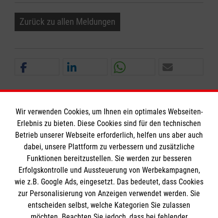
Zurück zu allen Meldungen
Wir verwenden Cookies, um Ihnen ein optimales Webseiten-
Erlebnis zu bieten. Diese Cookies sind für den technischen
Informationen
Betrieb unserer Webseite erforderlich, helfen uns aber auch
dabei, unsere Plattform zu verbessern und zusätzliche
Funktionen bereitzustellen. Sie werden zur besseren
Erfolgskontrolle und Aussteuerung von Werbekampagnen,
Impressum
wie z.B. Google Ads, eingesetzt. Das bedeutet, dass Cookies
Datenschutz
Die Malteser
zur Personalisierung von Anzeigen verwendet werden. Sie
Barrierefreiheit
entscheiden selbst, welche Kategorien Sie zulassen
Kontakt
möchten. Beachten Sie jedoch, dass bei fehlender