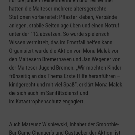
Für die jungen Teilnehmerinnen und Teilnehmer
hatten die Malteser mehrere altersgerechte
Stationen vorbereitet: Pflaster kleben, Verbände
anlegen, stabile Seitenlage üben und einen Notruf
unter der 112 absetzen. So wurde spielerisch
Wissen vermittelt, das im Ernstfall helfen kann.
Organisiert wurde die Aktion von Mona Malek von
den Maltesern Bremerhaven und Jan Wegener von
der Malteser Jugend Bremen. „Wir möchten Kinder
frühzeitig an das Thema Erste Hilfe heranführen –
kindgerecht und mit viel Spaß“, erklärt Mona Malek,
die sich auch im Sanitätsdienst und
im Katastrophenschutz engagiert.
Auch Mateusz Wisniewski, Inhaber der Smoothie-
Bar Game Changer’s und Gastgeber der Aktion, ist