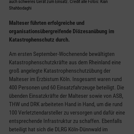
auch schweres Gerät zum Einsatz. Credit alle Fotos: Kian
Shahbodaghi
Malteser führten erfolgreiche und
organisationsübergreifende Diözesanübung im
Katastrophenschutz durch.
Am ersten September-Wochenende bewältigten
Katastrophenschutzkräfte aus dem Rheinland eine
groß angelegte Katastrophenschutzübung der
Malteser im Erzbistum Köln. Insgesamt waren rund
400 Personen und 60 Einsatzfahrzeuge beteiligt. Die
übenden Einsatzkräfte der Malteser sowie von ASB,
THW und DRK arbeiteten Hand in Hand, um die rund
100 Verletztendarsteller zu versorgen und dafür eine
entsprechende Infrastruktur zu schaffen. Ebenfalls
beteiligt hat sich die DLRG Köln-Dünnwald im