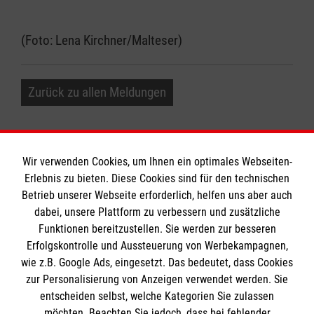
(Foto: Lena Kirchner/Malteser)
Zurück zu allen Meldungen
Wir verwenden Cookies, um Ihnen ein optimales Webseiten-
Erlebnis zu bieten. Diese Cookies sind für den technischen
Informationen
Betrieb unserer Webseite erforderlich, helfen uns aber auch
dabei, unsere Plattform zu verbessern und zusätzliche
Funktionen bereitzustellen. Sie werden zur besseren
Erfolgskontrolle und Aussteuerung von Werbekampagnen,
Impressum
wie z.B. Google Ads, eingesetzt. Das bedeutet, dass Cookies
Datenschutz
Die Malteser
zur Personalisierung von Anzeigen verwendet werden. Sie
Kontakt
entscheiden selbst, welche Kategorien Sie zulassen
Barrierefreiheit
möchten. Beachten Sie jedoch, dass bei fehlender